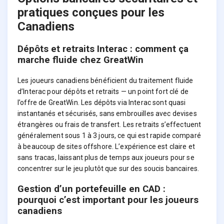
pratiques conçues pour les
Canadiens
Dépôts et retraits Interac : comment ça
marche fluide chez GreatWin
Les joueurs canadiens bénéficient du traitement fluide
d’Interac pour dépôts et retraits — un point fort clé de
l’offre de GreatWin. Les dépôts via Interac sont quasi
instantanés et sécurisés, sans embrouilles avec devises
étrangères ou frais de transfert. Les retraits s’effectuent
généralement sous 1 à 3 jours, ce qui est rapide comparé
à beaucoup de sites offshore. L’expérience est claire et
sans tracas, laissant plus de temps aux joueurs pour se
concentrer sur le jeu plutôt que sur des soucis bancaires.
Gestion d’un portefeuille en CAD :
pourquoi c’est important pour les joueurs
canadiens