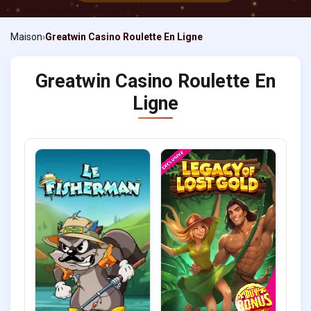
Maison
Greatwin Casino Roulette En Ligne
Greatwin Casino Roulette En
Ligne