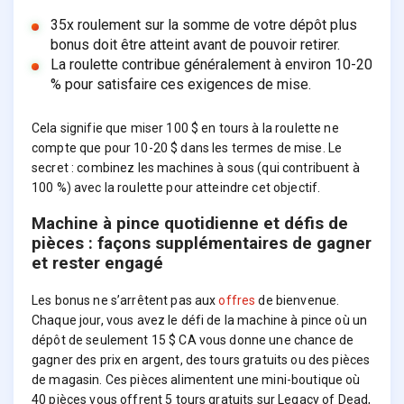
35x roulement sur la somme de votre dépôt plus
bonus doit être atteint avant de pouvoir retirer.
La roulette contribue généralement à environ 10-20
% pour satisfaire ces exigences de mise.
Cela signifie que miser 100 $ en tours à la roulette ne
compte que pour 10-20 $ dans les termes de mise. Le
secret : combinez les machines à sous (qui contribuent à
100 %) avec la roulette pour atteindre cet objectif.
Machine à pince quotidienne et défis de
pièces : façons supplémentaires de gagner
et rester engagé
Les bonus ne s’arrêtent pas aux
offres
de bienvenue.
Chaque jour, vous avez le défi de la machine à pince où un
dépôt de seulement 15 $ CA vous donne une chance de
gagner des prix en argent, des tours gratuits ou des pièces
de magasin. Ces pièces alimentent une mini-boutique où
40 pièces vous offrent 5 tours gratuits sur Legacy of Dead,