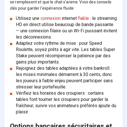
se remplissent et que le chat s’anime. Voici des conseils
clés pour garder l’expérience fluide :
Utilisez une
connexion
internet
fiable
: le streaming
HD en direct utilise beaucoup de bande passante
— une connexion filaire ou un Wi-Fi puissant évitent
les déconnexions.
Adaptez votre rythme de mise : pour Speed
Roulette, soyez prêts à agir vite. Les tables Super
Stake peuvent récompenser la patience par des
gains plus importants.
Rejoignez des tables adaptées à votre bankroll :
les mises minimales démarrent à 30 cents, donc
les joueurs à faible enjeu peuvent participer sans
stresser leur portefeuille.
Vérifiez les horaires des croupiers : certains
tables font tourner les croupiers pour garder la
fraîcheur; suivre vos animateurs préférés ajoute du
plaisir.
Options bancaires sécuritaires et