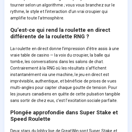
tourner selon un algorithme ; vous vous branchez sur le
rythme, le style et l’interaction d’un vrai croupier qui
amplifie toute l’atmosphère.
Qu’est-ce qui rend la roulette en direct
différente de la roulette RNG ?
La roulette en direct donne l’impression d’être assis à une
vraie table de casino — la voix du croupier, la balle qui
tombe, les conversations dans les salons de chat.
Contrairement à la RNG où les résultats s’affichent
instantanément via une machine, le jeu en direct est
imprévisible, authentique, et bénéficie de prises de vues
multi-angles pour capter chaque goutte de tension. Pour
les joueurs canadiens en quête de cette pulsation tangible
sans sortir de chez eux, c’est l’excitation sociale parfaite.
Plongée approfondie dans Super Stake et
Speed Roulette
Deux stars du lobby live de GreatWin sont Super Stake et