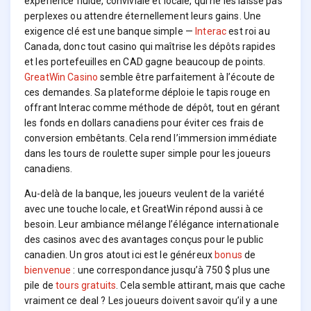
expérience fluide, conviviale et locale, qui ne les laisse pas
perplexes ou attendre éternellement leurs gains. Une
exigence clé est une banque simple —
Interac
est roi au
Canada, donc tout casino qui maîtrise les dépôts rapides
et les portefeuilles en CAD gagne beaucoup de points.
GreatWin Casino
semble être parfaitement à l’écoute de
ces demandes. Sa plateforme déploie le tapis rouge en
offrant Interac comme méthode de dépôt, tout en gérant
les fonds en dollars canadiens pour éviter ces frais de
conversion embêtants. Cela rend l’immersion immédiate
dans les tours de roulette super simple pour les joueurs
canadiens.
Au-delà de la banque, les joueurs veulent de la variété
avec une touche locale, et GreatWin répond aussi à ce
besoin. Leur ambiance mélange l’élégance internationale
des casinos avec des avantages conçus pour le public
canadien. Un gros atout ici est le généreux
bonus
de
bienvenue
: une correspondance jusqu’à 750 $ plus une
pile de
tours gratuits
. Cela semble attirant, mais que cache
vraiment ce deal ? Les joueurs doivent savoir qu’il y a une