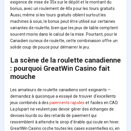
exigence de mise de 35x sur le dépôt et le montant du
bonus, avec un roulement de 40x pour les tours gratuits.
Aussi, même si les tours gratuits ciblent surtout les
machines à sous, le bonus peut être utilisé sur certaines
variantes de roulette, bien que les jeux de table comptent
souvent moins dans le calcul de la mise. Pourtant, pour le
Canadien curieux de roulette, cette combinaison offre un
solide coup de pouce pour démarrer le jeu.
La scène de la roulette canadienne
: pourquoi GreatWin Casino fait
mouche
Les amateurs de roulette canadiens sont exigeants —
demandez à quiconque a essayé de trouver d’excellents
jeux combinés à des
paiements rapides
et faciles en CAD.
La plupart ne veulent pas devoir gérer des échanges de
devises lourds ou des retards de paiement qui
ressemblent à attendre le sirop d’érable qui coule en hiver.
GreatWin Casino coche toutes les cases essentielles ici, en